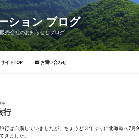
ーション ブログ
材販売会社のお知らせとブログ
サイトTOP
お問い合わせ
秀幸
旅行
旅行は自粛していましたが、ちょうど３年ぶりに北海道へ7月9日
てきました。